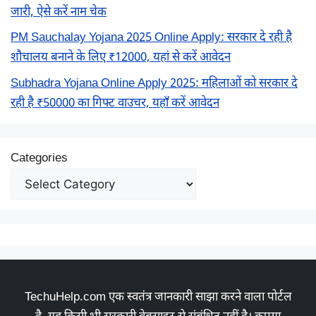
जारी, ऐसे करें नाम चेक
PM Sauchalay Yojana 2025 Online Apply: सरकार दे रही है
शौचालय बनाने के लिए ₹12000, यहां से करें आवेदन
Subhadra Yojana Online Apply 2025: महिलाओं को सरकार दे
रही है ₹50000 का गिफ्ट वाउचर, यहाँ करें आवेदन
Categories
TechuHelp.com एक स्वतंत्र जानकारी साझा करने वाला पोर्टल