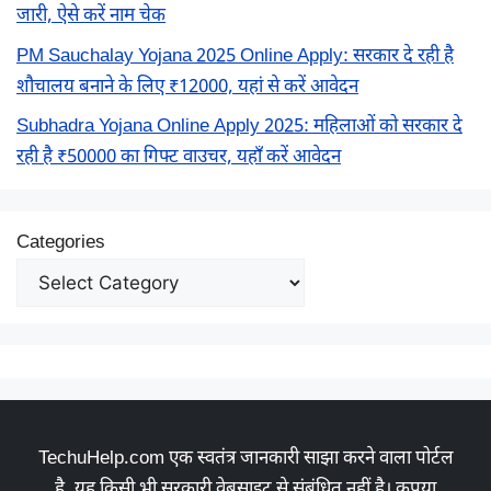
जारी, ऐसे करें नाम चेक
PM Sauchalay Yojana 2025 Online Apply: सरकार दे रही है
शौचालय बनाने के लिए ₹12000, यहां से करें आवेदन
Subhadra Yojana Online Apply 2025: महिलाओं को सरकार दे
रही है ₹50000 का गिफ्ट वाउचर, यहाँ करें आवेदन
Categories
TechuHelp.com एक स्वतंत्र जानकारी साझा करने वाला पोर्टल
है, यह किसी भी सरकारी वेबसाइट से संबंधित नहीं है। कृपया