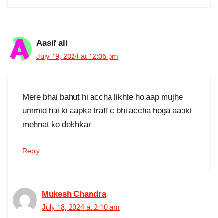
Aasif ali
July 19, 2024 at 12:06 pm
Mere bhai bahut hi accha likhte ho aap mujhe
ummid hai ki aapka traffic bhi accha hoga aapki
mehnat ko dekhkar
Reply
Mukesh Chandra
July 18, 2024 at 2:10 am