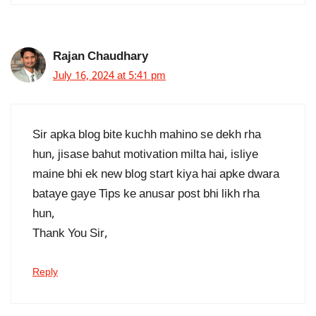
Rajan Chaudhary
July 16, 2024 at 5:41 pm
Sir apka blog bite kuchh mahino se dekh rha
hun, jisase bahut motivation milta hai, isliye
maine bhi ek new blog start kiya hai apke dwara
bataye gaye Tips ke anusar post bhi likh rha
hun,
Thank You Sir,
Reply