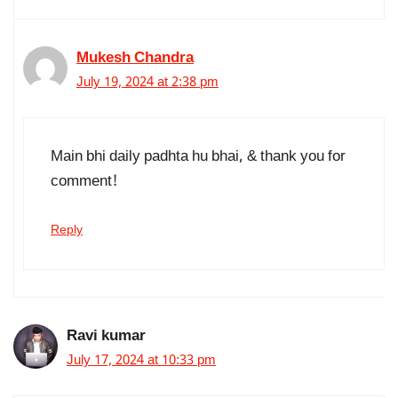
Mukesh Chandra
July 19, 2024 at 2:38 pm
Main bhi daily padhta hu bhai, & thank you for
comment!
Reply
Ravi kumar
July 17, 2024 at 10:33 pm