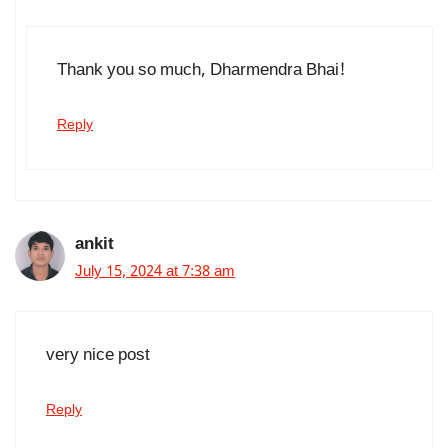
Thank you so much, Dharmendra Bhai!
Reply
ankit
July 15, 2024 at 7:38 am
very nice post
Reply