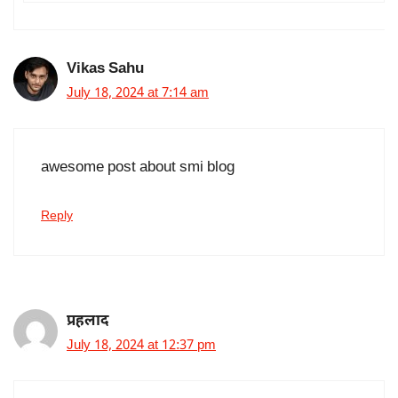
Vikas Sahu
July 18, 2024 at 7:14 am
awesome post about smi blog
Reply
प्रहलाद
July 18, 2024 at 12:37 pm