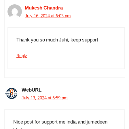
Mukesh Chandra
July 16, 2024 at 6:03 pm
Thank you so much Juhi, keep support
Reply
WebURL
July 13, 2024 at 6:59 pm
Nice post for support me india and jumedeen