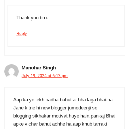
Thank you bro.
Reply
Manohar Singh
July 19, 2024 at 6:13 pm
Aap ka ye lekh padha.bahut achha laga bhai.na
Jane kitne hi new blogger jumedeenji se
blogging sikhakar motivat huye hain.pankaj Bhai
apke vichar bahut achhe ha.aap khub tarraki