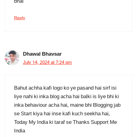
bhai
Reply
Dhawal Bhavsar
July 14, 2024 at 7:24 pm
Bahut achha kafi logo ko ye pasand hai sirf isi
liye nahi ki inka blog acha hai balki is liye bhi ki
inka behaviour acha hai, maine bhi Blogging jab
se Start kiya hai inse kafi kuch seekha hai,
Today My India ki taraf se Thanks Support Me
India