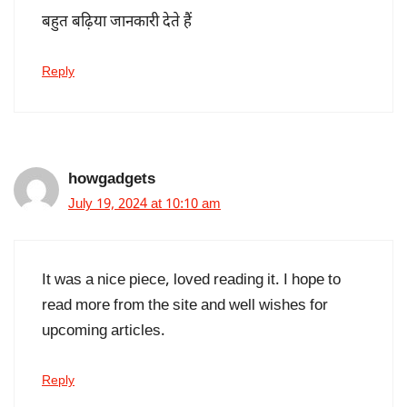
बहुत बढ़िया जानकारी देते हैं
Reply
howgadgets
July 19, 2024 at 10:10 am
It was a nice piece, loved reading it. I hope to
read more from the site and well wishes for
upcoming articles.
Reply