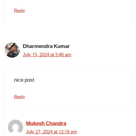
Reply
Dharmendra Kumar
July 15, 2024 at 5:40 am
nice post
Reply
Mukesh Chandra
July 27, 2024 at 12:16 pm