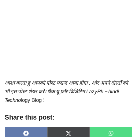
आशा करता हु आपको पोस्ट पसन्द आया होगा , और अपने दोस्तों को
भी इस पोस्ट शेयर करे। थैंक यू फ़ॉर विजिटिंग LazyPk – hindi
Techno
logy Blog !
Share this post:
SHARE
SHARE
SHARE
F
X
W