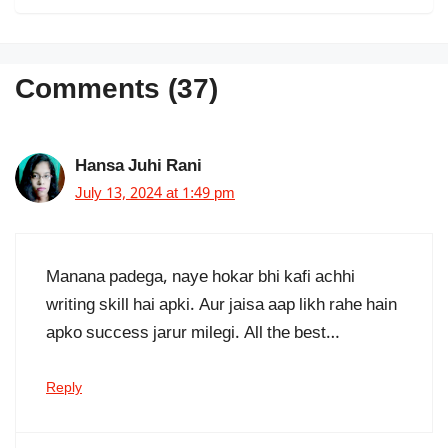
Comments (37)
Hansa Juhi Rani
July 13, 2024 at 1:49 pm
Manana padega, naye hokar bhi kafi achhi
writing skill hai apki. Aur jaisa aap likh rahe hain
apko success jarur milegi. All the best…
Reply