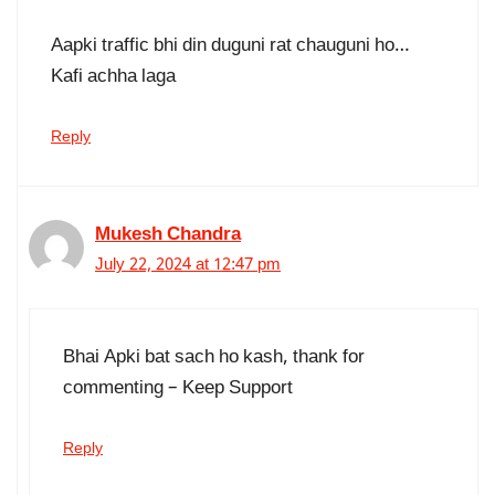
Aapki traffic bhi din duguni rat chauguni ho…
Kafi achha laga
Reply
Mukesh Chandra
July 22, 2024 at 12:47 pm
Bhai Apki bat sach ho kash, thank for
commenting – Keep Support
Reply