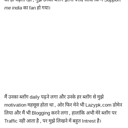
को ही पढ़ता रहा , मुझे उनका ब्लॉग इतना पसंद आया कि मैं
Support
me india
का fan हो गया।
मैं उनका ब्लॉग daily पढ़ने लगा और उनके हर ब्लॉग से मुझे
motivation महसूस होता था , ओर फिर मेने भी Lazypk.com डोमेन
लिया और मैं भी Blogging करने लगा , हालांकि अभी मेरे ब्लॉग पर
Traffic नही आता है , पर मुझे लिखने में बहुत Intrest है।