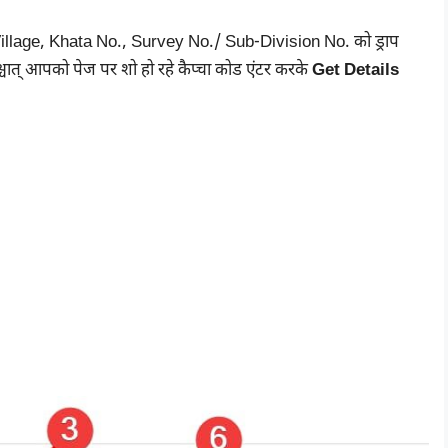
illage, Khata No., Survey No./ Sub-Division No. को ड्राप
 पश्चात् आपको पेज पर शो हो रहे कैप्चा कोड एंटर करके
Get Details