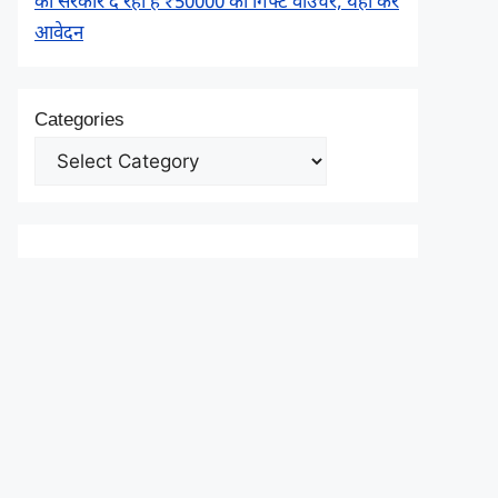
को सरकार दे रही है ₹50000 का गिफ्ट वाउचर, यहाँ करें
आवेदन
Categories