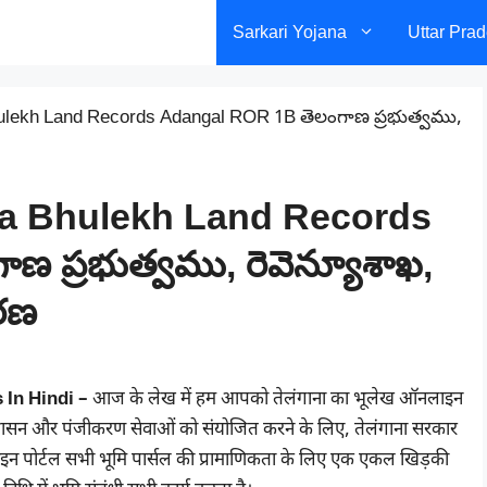
Sarkari Yojana
Uttar Pra
lekh Land Records Adangal ROR 1B తెలంగాణ ప్రభుత్వము,
a Bhulekh Land Records
 ప్రభుత్వము, రెవెన్యూశాఖ,
కరణ
In Hindi –
आज के लेख में हम आपको तेलंगाना का भूलेख ऑनलाइन
मि प्रशासन और पंजीकरण सेवाओं को संयोजित करने के लिए, तेलंगाना सरकार
लाइन पोर्टल सभी भूमि पार्सल की प्रामाणिकता के लिए एक एकल खिड़की