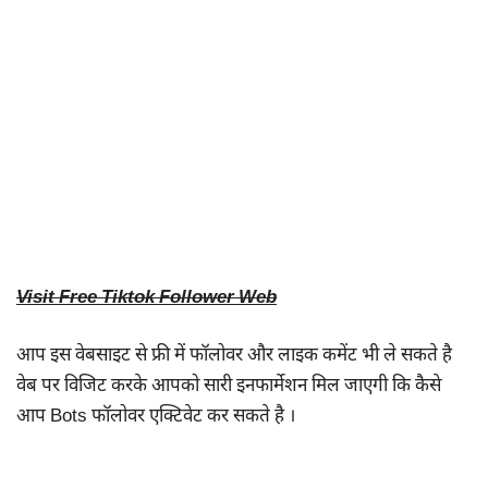
Visit Free Tiktok Follower Web
आप इस वेबसाइट से फ्री में फॉलोवर और लाइक कमेंट भी ले सकते है
वेब पर विजिट करके आपको सारी इनफार्मेशन मिल जाएगी कि कैसे
आप Bots फॉलोवर एक्टिवेट कर सकते है ।