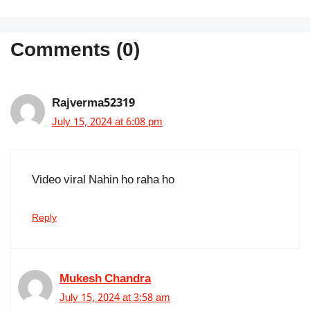
Comments (0)
Rajverma52319
July 15, 2024 at 6:08 pm
Video viral Nahin ho raha ho
Reply
Mukesh Chandra
July 15, 2024 at 3:58 am