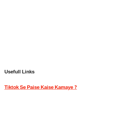
Usefull Links
Tiktok Se Paise Kaise Kamaye ?