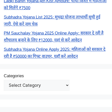
Ladki Bahin Yojana 4th Kist Amount: चौथी किस्त में महिलाओं
को मिलेंगे ₹7500
Subhadra Yojana List 2025: सुभद्रा योजना लाभार्थी सूची हुई
जारी, ऐसे करें नाम चेक
PM Sauchalay Yojana 2025 Online Apply: सरकार दे रही है
शौचालय बनाने के लिए ₹12000, यहां से करें आवेदन
Subhadra Yojana Online Apply 2025: महिलाओं को सरकार दे
रही है ₹50000 का गिफ्ट वाउचर, यहाँ करें आवेदन
Categories