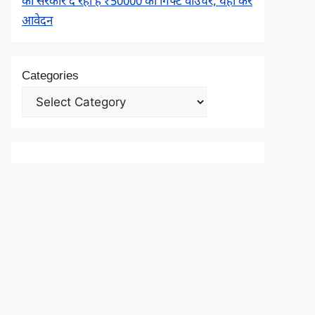
को सरकार दे रही है ₹50000 का गिफ्ट वाउचर, यहाँ करें
आवेदन
Categories