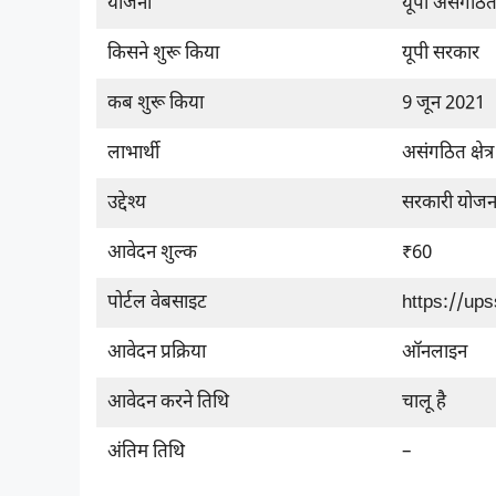
योजना
यूपी असंगठि
किसने शुरू किया
यूपी सरकार
कब शुरू किया
9 जून 2021
लाभार्थी
असंगठित क्षेत
उद्देश्य
सरकारी योजना
आवेदन शुल्क
₹60
पोर्टल वेबसाइट
https://up
आवेदन प्रक्रिया
ऑनलाइन
आवेदन करने तिथि
चालू है
अंतिम तिथि
–