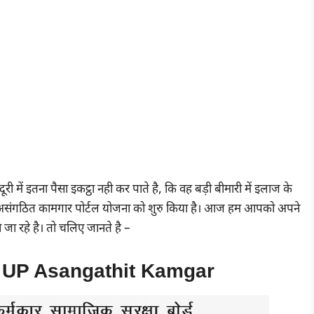
ी में इतना पैसा इकट्ठा नही कर पाते है, कि वह बड़ी बीमारी में इलाज के
असंगठित कामगार पोर्टल योजना को शुरु किया है। आज हम आपको अपने
जा रहे है। तो चलिए जानते है –
र | UP Asangathit Kamgar