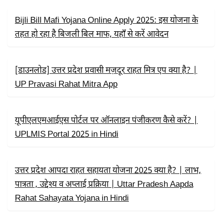
O
T
P
K
E
P
R
Bijli Bill Mafi Yojana Online Apply 2025: इस योजना के
)
तहत हो रहा है बिजली बिल माफ, यहाँ से करें आवेदन
[डाउनलोड] उत्तर प्रदेश प्रवासी मज़दूर राहत मित्र एप क्या है? |
UP Pravasi Rahat Mitra App
यूपीएलएमआईएस पोर्टल पर ऑनलाइन पंजीकरण कैसे करें? |
UPLMIS Portal 2025 in Hindi
उत्तर प्रदेश आपदा राहत सहायता योजना 2025 क्या है? | लाभ,
पात्रता , उद्देश्य व अप्लाई प्रक्रिया | Uttar Pradesh Aapda
Rahat Sahayata Yojana in Hindi