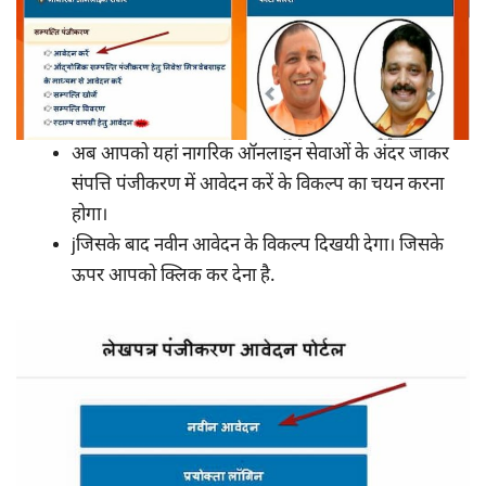
अब आपको यहां नागरिक ऑनलाइन सेवाओं के अंदर जाकर
संपत्ति पंजीकरण में आवेदन करें के विकल्प का चयन करना
होगा।
jजिसके बाद नवीन आवेदन के विकल्प दिखयी देगा। जिसके
ऊपर आपको क्लिक कर देना है.