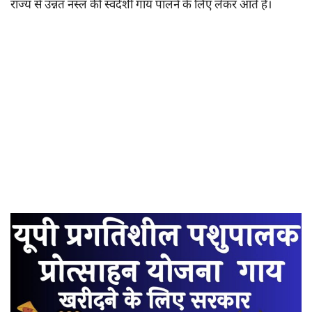
राज्य से उन्नत नस्ल की स्वदेशी गाय पालने के लिए लेकर आते है।