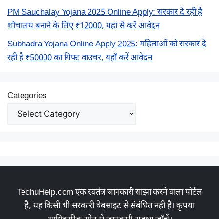
PM Sauchalay Yojana 2025 Online Apply: सरकार दे रही है
शौचालय बनाने के लिए ₹12000, यहां से करें आवेदन
Subhadra Yojana Online Apply 2025: महिलाओं को सरकार दे
रही है ₹50000 का गिफ्ट वाउचर, यहाँ करें आवेदन
Categories
TechuHelp.com एक स्वतंत्र जानकारी साझा करने वाला पोर्टल
है, यह किसी भी सरकारी वेबसाइट से संबंधित नहीं है। कृपया