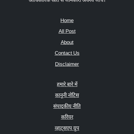
आधिकारिक स्रोत से जानकारी अवश्य जाँचें।
Home
All Post
About
Contact Us
Disclaimer
हमारे बारे में
कानूनी नोटिस
संपादकीय नीति
करियर
व्हाट्सएप ग्रुप