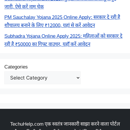
जारी, ऐसे करें नाम चेक
PM Sauchalay Yojana 2025 Online Apply: सरकार दे रही है
शौचालय बनाने के लिए ₹12000, यहां से करें आवेदन
Subhadra Yojana Online Apply 2025: महिलाओं को सरकार दे
रही है ₹50000 का गिफ्ट वाउचर, यहाँ करें आवेदन
Categories
TechuHelp.com एक स्वतंत्र जानकारी साझा करने वाला पोर्टल