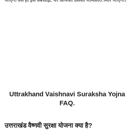
जाएगा वैसे ही इस वेबसाइट पर आपको उसकी जानकारी मिल जाएगी।
Uttrakhand Vaishnavi Suraksha Yojna
FAQ.
उत्तराखंड वैष्णवी सुरक्षा योजना क्या है?