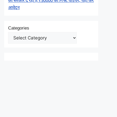
को सरकार दे रही है ₹50000 का गिफ्ट वाउचर, यहाँ करें
आवेदन
Categories