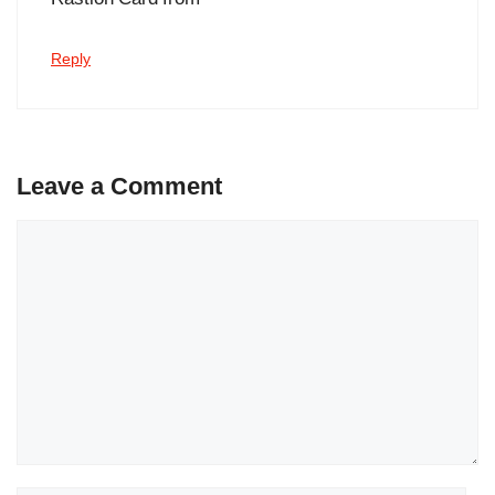
Rastion Card from
Reply
Leave a Comment
Comment