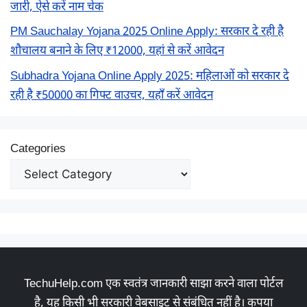
जारी, ऐसे करें नाम चेक
PM Sauchalay Yojana 2025 Online Apply: सरकार दे रही है
शौचालय बनाने के लिए ₹12000, यहां से करें आवेदन
Subhadra Yojana Online Apply 2025: महिलाओं को सरकार दे
रही है ₹50000 का गिफ्ट वाउचर, यहाँ करें आवेदन
Categories
TechuHelp.com एक स्वतंत्र जानकारी साझा करने वाला पोर्टल
है, यह किसी भी सरकारी वेबसाइट से संबंधित नहीं है। कृपया