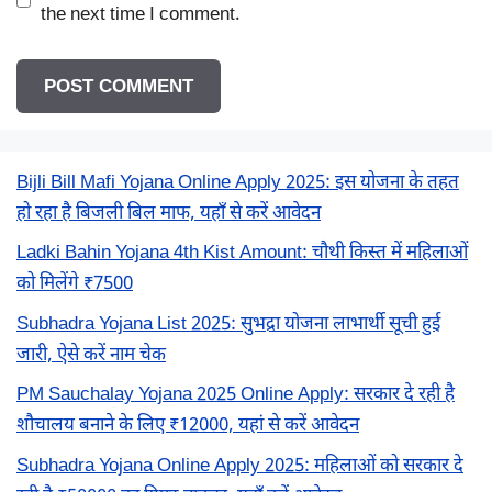
the next time I comment.
Bijli Bill Mafi Yojana Online Apply 2025: इस योजना के तहत
हो रहा है बिजली बिल माफ, यहाँ से करें आवेदन
Ladki Bahin Yojana 4th Kist Amount: चौथी किस्त में महिलाओं
को मिलेंगे ₹7500
Subhadra Yojana List 2025: सुभद्रा योजना लाभार्थी सूची हुई
जारी, ऐसे करें नाम चेक
PM Sauchalay Yojana 2025 Online Apply: सरकार दे रही है
शौचालय बनाने के लिए ₹12000, यहां से करें आवेदन
Subhadra Yojana Online Apply 2025: महिलाओं को सरकार दे