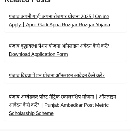
O
T
A
O
T
P
K
E
P
R
पंजाब अपनी गाड़ी अपना रोजगार योजना 2025 |Online
)
Apply | Apni Gadi Apna Rozgar Rozgar Yojana
पंजाब वृद्धावस्था पेंशन योजना ऑनलाइन अवेदन कैसे करें? |
Download Application Form
पंजाब विधवा पेंशन योजना ऑनलाइन आवेदन कैसे करें?
पंजाब अम्बेडकर पोस्ट मैट्रिक स्कालरशिप योजना | ऑनलाइन
आवेदन कैसे करें? | Punjab Ambedkar Post Metric
Scholarship Scheme