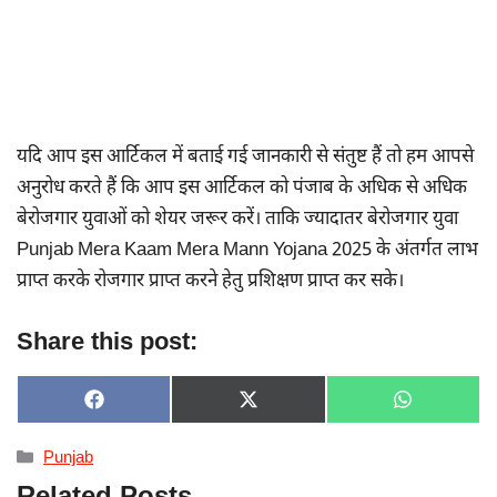
यदि आप इस आर्टिकल में बताई गई जानकारी से संतुष्ट हैं तो हम आपसे
अनुरोध करते हैं कि आप इस आर्टिकल को पंजाब के अधिक से अधिक
बेरोजगार युवाओं को शेयर जरूर करें। ताकि ज्यादातर बेरोजगार युवा
Punjab Mera Kaam Mera Mann Yojana 2025 के अंतर्गत लाभ
प्राप्त करके रोजगार प्राप्त करने हेतु प्रशिक्षण प्राप्त कर सके।
Share this post:
SHARE
SHARE
SHARE
F
X
W
ON
ON
ON
A
(
H
C
T
A
Categories
Punjab
E
W
T
B
I
S
Related Posts