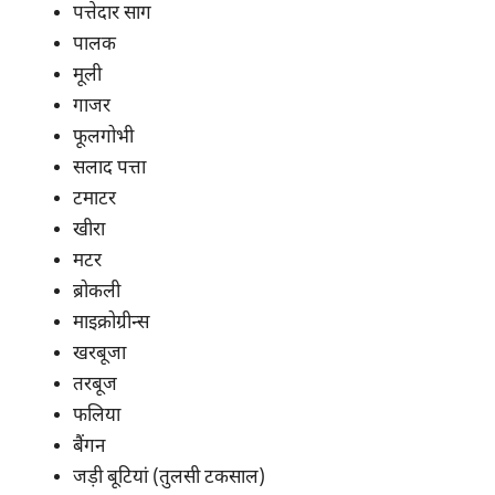
पत्तेदार साग
पालक
मूली
गाजर
फूलगोभी
सलाद पत्ता
टमाटर
खीरा
मटर
ब्रोकली
माइक्रोग्रीन्स
खरबूजा
तरबूज
फलिया
बैंगन
जड़ी बूटियां (तुलसी टकसाल)