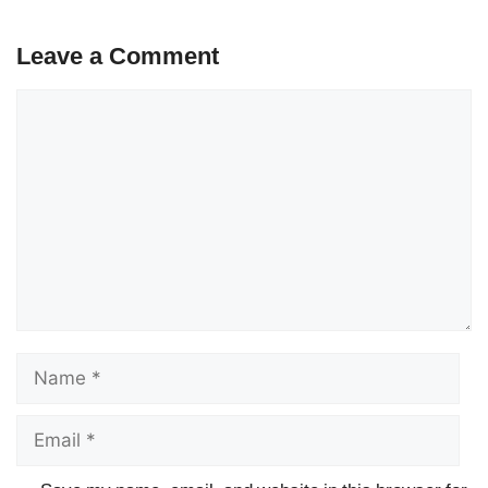
Leave a Comment
Comment
Name
Email