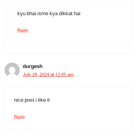
kyu bhai isme kya dikkat hai
Reply
durgesh
July 28, 2024 at 12:05 am
nice post i like it
Reply