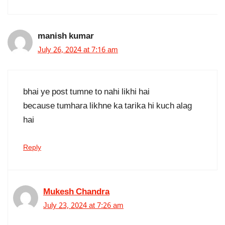
manish kumar
July 26, 2024 at 7:16 am
bhai ye post tumne to nahi likhi hai
because tumhara likhne ka tarika hi kuch alag
hai
Reply
Mukesh Chandra
July 23, 2024 at 7:26 am