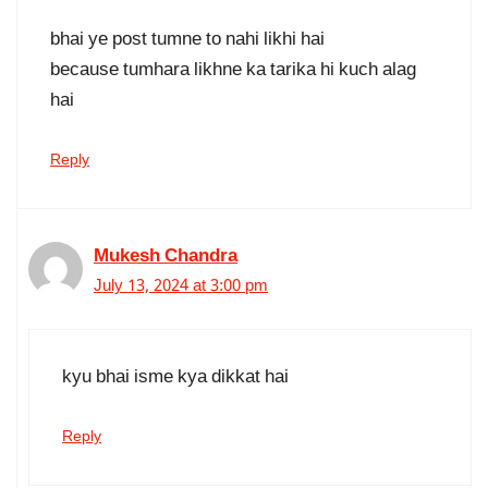
bhai ye post tumne to nahi likhi hai
because tumhara likhne ka tarika hi kuch alag
hai
Reply
Mukesh Chandra
July 13, 2024 at 3:00 pm
kyu bhai isme kya dikkat hai
Reply