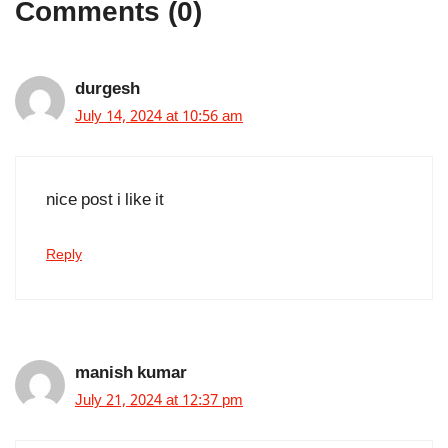
Comments (0)
durgesh
July 14, 2024 at 10:56 am
nice post i like it
Reply
manish kumar
July 21, 2024 at 12:37 pm