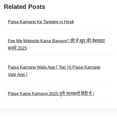
B
I
S
Related Posts
O
T
A
O
T
P
K
E
P
R
Paise Kamane Ke Tareeke in Hindi
)
Fee Me Website Kaise Banaye? फ्री में खुद की वेबसाइट
बनाये 2025
Paisa Kamane Wala App ( Top 10 Paise Kamane
Vale App )
Paise Kaise Kamaye 2025 पूरी जानकारी हिंदी में ।