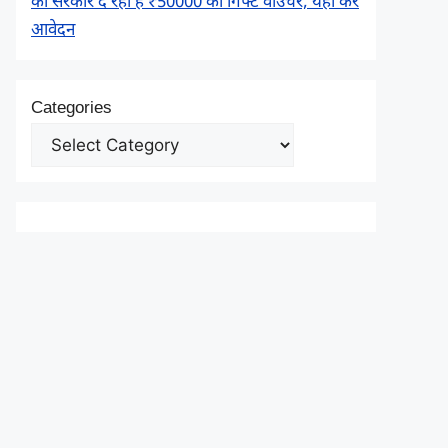
को सरकार दे रही है ₹50000 का गिफ्ट वाउचर, यहाँ करें
आवेदन
Categories